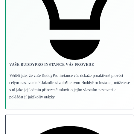
VAŠE BUDDYPRO INSTANCE VÁS PROVEDE
Věděli jste, že vaše BuddyPro instance vás dokáže proaktivně provést
celým nastavením? Jakmile si založíte svou BuddyPro instanci, můžete se
s ní jako její admin přirozeně mluvit o jejím vlastním nastavení a
pokládat jí jakékoliv otázky.