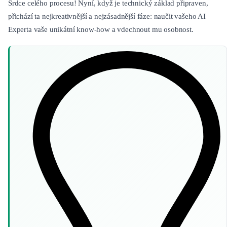
Srdce celého procesu! Nyní, když je technický základ připraven,
přichází ta nejkreativnější a nejzásadnější fáze: naučit vašeho AI
Experta vaše unikátní know-how a vdechnout mu osobnost.