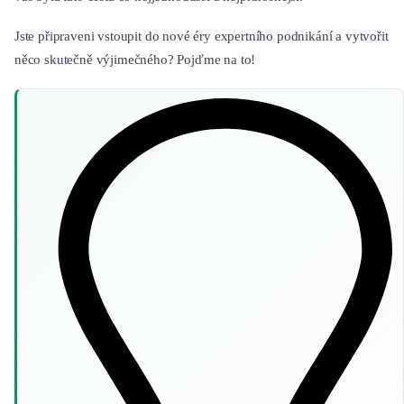
Jste připraveni vstoupit do nové éry expertního podnikání a vytvořit
něco skutečně výjimečného? Pojďme na to!