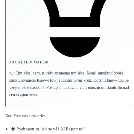
ZAČNĚTE V MALÉM
👉 Čím více, nemusí vždy znamenat tím lépe. Menší množství dobře
strukturovaného Know-How je ideální první krok. Doplnit know-how je
vždy možné následně. Postupné nahrávání vám umožní mít kontrolu nad
cenou zpracování.
Tato část vás provede:
🧠 Pochopením, jak se váš AI Expert učí