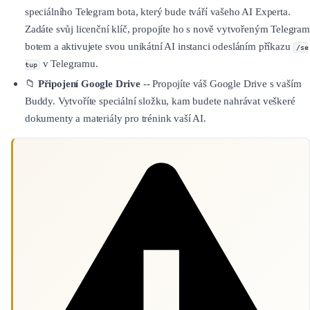
speciálního Telegram bota, který bude tváří vašeho AI Experta.
Zadáte svůj licenční klíč, propojíte ho s nově vytvořeným Telegram
botem a aktivujete svou unikátní AI instanci odesláním příkazu
/se
v Telegramu.
tup
📁
Připojení Google Drive
-- Propojíte váš Google Drive s vaším
Buddy. Vytvoříte speciální složku, kam budete nahrávat veškeré
dokumenty a materiály pro trénink vaší AI.