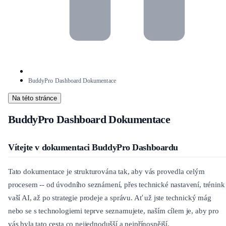
BuddyPro Dashboard Dokumentace
Na této stránce
BuddyPro Dashboard Dokumentace
Vítejte v dokumentaci BuddyPro Dashboardu
Tato dokumentace je strukturována tak, aby vás provedla celým
procesem -- od úvodního seznámení, přes technické nastavení, trénink
vaší AI, až po strategie prodeje a správu. Ať už jste technický mág
nebo se s technologiemi teprve seznamujete, naším cílem je, aby pro
vás byla tato cesta co nejjednodušší a nejpřínosnější.