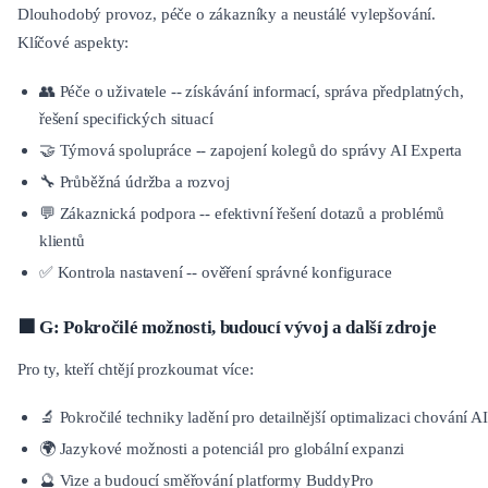
Dlouhodobý provoz, péče o zákazníky a neustálé vylepšování.
Klíčové aspekty:
👥 Péče o uživatele -- získávání informací, správa předplatných,
řešení specifických situací
🤝 Týmová spolupráce -- zapojení kolegů do správy AI Experta
🔧 Průběžná údržba a rozvoj
💬 Zákaznická podpora -- efektivní řešení dotazů a problémů
klientů
✅ Kontrola nastavení -- ověření správné konfigurace
⬛ G: Pokročilé možnosti, budoucí vývoj a další zdroje
Pro ty, kteří chtějí prozkoumat více:
🔬 Pokročilé techniky ladění pro detailnější optimalizaci chování AI
🌍 Jazykové možnosti a potenciál pro globální expanzi
🔮 Vize a budoucí směřování platformy BuddyPro